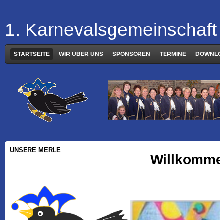
1. Karnevalsgemeinschaft 
STARTSEITE
WIR ÜBER UNS
SPONSOREN
TERMINE
DOWNL
UNSERE MERLE
Willkomme