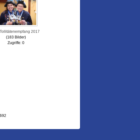
Tollitätenempfang 2017
(183 Bilder)
Zugriffe: 0
.692