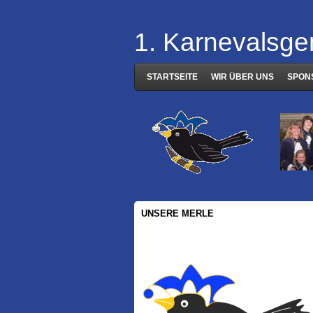
1. Karnevalsge
STARTSEITE
WIR ÜBER UNS
SPON
UNSERE MERLE