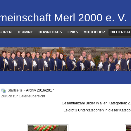
meinschaft Merl 2000 e. V.
SOREN
TERMINE
DOWNLOADS
LINKS
MITGLIEDER
BILDERGAL
Startseite
» Archiv 2016/2017
Zurück zur Galerieübersicht
Gesamtanzahl Bilder in allen Kategorien: 2
Es gibt 3 Unterkategorien in dieser Katego
Unterkategorien