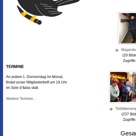
Wagenba
(20 Bild
Zugriffe
TERMINE
An jedem 1. Donnerstag im Monat,
findet unser Mitgliedertreff um 19 Uhr
im Sole d‘Italia statt.
Weitere Termine...
Tollitätene
(237 Bild
Zugriffe
Gesam