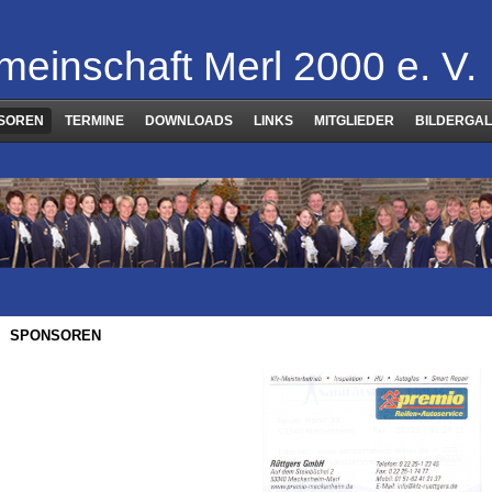
meinschaft Merl 2000 e. V.
SOREN
TERMINE
DOWNLOADS
LINKS
MITGLIEDER
BILDERGAL
SPONSOREN