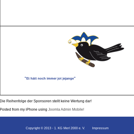
"
"
Et hätt noch immer jot jejange
Die Reihenfolge der Sponsoren stellt keine Wertung dar!
Posted from my iPhone using
Joomla Admin Mobile!
Copyright © 2013 - 1. KG Merl 2000 e. V.
Impressum