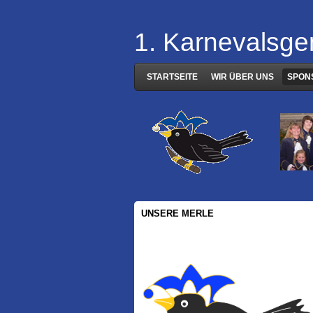
1. Karnevalsge
STARTSEITE
WIR ÜBER UNS
SPON
UNSERE MERLE