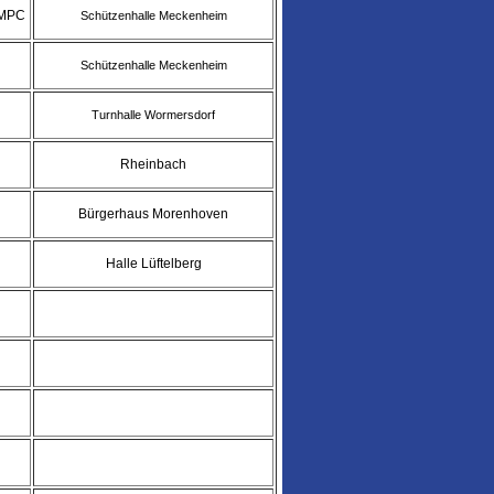
 MPC
Schützenhalle Meckenheim
Schützenhalle Meckenheim
Turnhalle Wormersdorf
Rheinbach
Bürgerhaus Morenhoven
Halle Lüftelberg