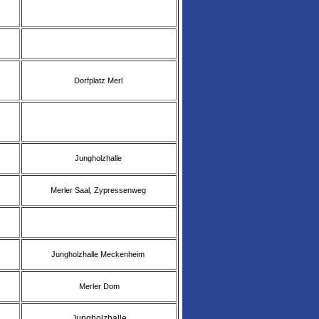
Dorfplatz Merl
Jungholzhalle
Merler Saal, Zypressenweg
Jungholzhalle Meckenheim
Merler Dom
Jungholzhalle