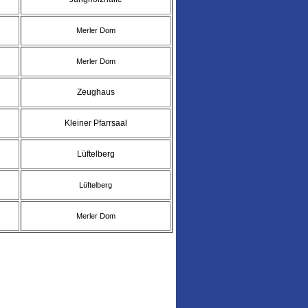
Merler Dom
Merler Dom
Zeughaus
Kleiner Pfarrsaal
Lüftelberg
Lüftelberg
Merler Dom