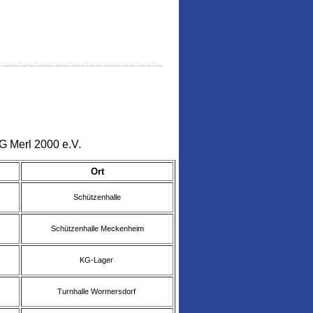
G Merl 2000 e.V.
Ort
Schützenhalle
Schützenhalle Meckenheim
KG-Lager
Turnhalle Wormersdorf