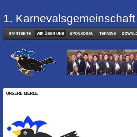
1. Karnevalsgemeinschaft 
STARTSEITE
WIR ÜBER UNS
SPONSOREN
TERMINE
DOWNL
UNSERE MERLE