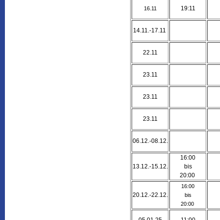
19:11
16.11
14.11.-17.11
22.11
23.11
23.11
23.11
06.12.-08.12.
16:00
13.12.-15.12.
bis
20:00
16:00
20.12.-22.12.
bis
20:00