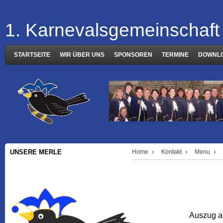
1. Karnevalsgemeinschaft 
STARTSEITE
WIR ÜBER UNS
SPONSOREN
TERMINE
DOWNL
UNSERE MERLE
Home
Kontakt
Menu
Auszug a