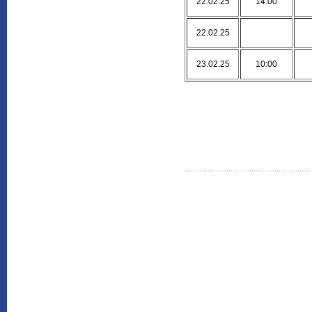
22.02.25
14:00
22.02.25
23.02.25
10:00