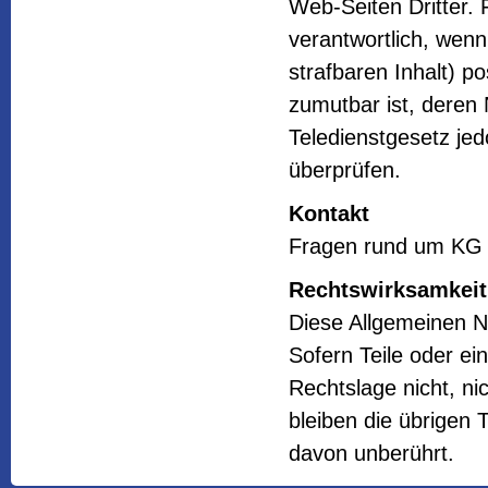
Web-Seiten Dritter. 
verantwortlich, wenn
strafbaren Inhalt) p
zumutbar ist, deren 
Teledienstgesetz jedo
überprüfen.
Kontakt
Fragen rund um KG 
Rechtswirksamkeit
Diese Allgemeinen N
Sofern Teile oder ei
Rechtslage nicht, ni
bleiben die übrigen 
davon unberührt.