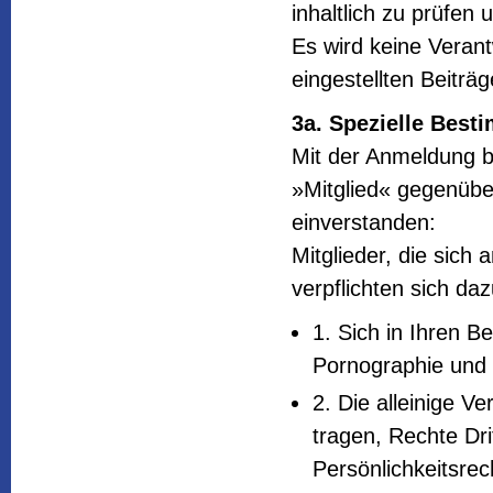
inhaltlich zu prüfen
Es wird keine Verant
eingestellten Beitr
3a. Spezielle Bes
Mit der Anmeldung be
»Mitglied« gegenübe
einverstanden:
Mitglieder, die sich
verpflichten sich daz
1. Sich in Ihren Be
Pornographie und 
2. Die alleinige Ve
tragen, Rechte Dr
Persönlichkeitsrec