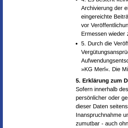
Archivierung der e
eingereichte Beit
vor Veröffentlichu
Ermessen wieder 
5. Durch die Veröf
Vergütungsansprü
Aufwendungsentsc
»KG Merl«. Die Mit
5. Erklärung zum D
Sofern innerhalb des
persönlicher oder ge
dieser Daten seitens 
Inanspruchnahme uns
zumutbar - auch oh