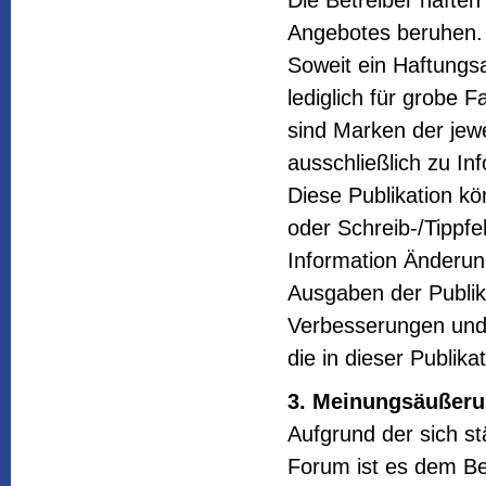
Die Betreiber haften
Angebotes beruhen.
Soweit ein Haftungsa
lediglich für grobe 
sind Marken der jew
ausschließlich zu In
Diese Publikation k
oder Schreib-/Tippfe
Information Änderun
Ausgaben der Publika
Verbesserungen und
die in dieser Publik
3. Meinungsäußer
Aufgrund der sich s
Forum ist es dem Bet