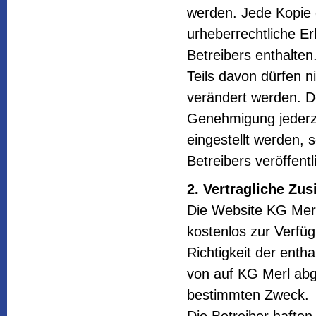
werden. Jede Kopie 
urheberrechtliche E
Betreibers enthalte
Teils davon dürfen n
verändert werden. De
Genehmigung jederze
eingestellt werden, 
Betreibers veröffentl
2. Vertragliche Zu
Die Website KG Merl 
kostenlos zur Verfü
Richtigkeit der enth
von auf KG Merl abg
bestimmten Zweck.