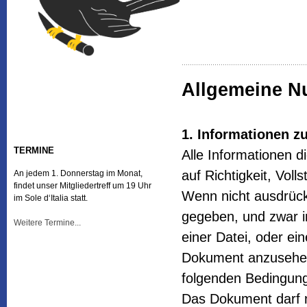
Allgemeine N
1. Informationen z
TERMINE
Alle Informationen 
auf Richtigkeit, Voll
An jedem 1. Donnerstag im Monat,
findet unser Mitgliedertreff um 19 Uhr
Wenn nicht ausdrückl
im Sole d‘Italia statt.
gegeben, und zwar 
Weitere Termine...
einer Datei, oder ei
Dokument anzusehen,
folgenden Bedingun
Das Dokument darf n