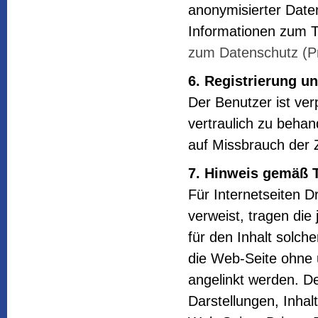
anonymisierter Date
Informationen zum T
zum Datenschutz (Pr
6. Registrierung u
Der Benutzer ist ve
vertraulich zu behan
auf Missbrauch der Z
7. Hinweis gemäß T
Für Internetseiten Dr
verweist, tragen die 
für den Inhalt solche
die Web-Seite ohne 
angelinkt werden. D
Darstellungen, Inhal