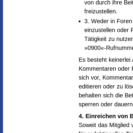
von durch ihre Bei
freizustellen.
3. Weder in Fore
einzustellen oder
Tätigkeit zu nutze
»0900«-Rufnumme
Es besteht keinerlei
Kommentaren oder Fo
sich vor, Kommenta
editieren oder zu lö
behalten sich die Bet
sperren oder dauern
4. Einreichen von 
Soweit das Mitglied