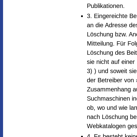
Publikationen.
3. Eingereichte Be
an die Adresse d
Löschung bzw. Ano
Mitteilung. Für Fo
Löschung des Beitr
sie nicht auf einer
3) ) und soweit s
der Betreiber von
Zusammenhang aus
Suchmaschinen ind
ob, wo und wie lan
nach Löschung be
Webkatalogen gesp
4. Es besteht kein