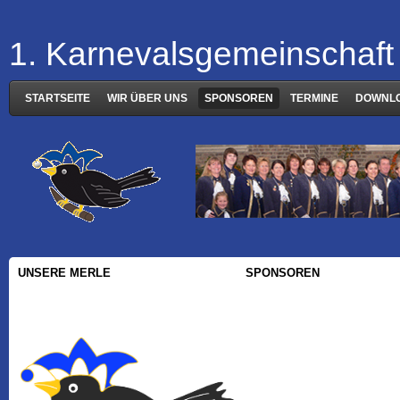
1. Karnevalsgemeinschaft 
STARTSEITE
WIR ÜBER UNS
SPONSOREN
TERMINE
DOWNL
UNSERE MERLE
SPONSOREN