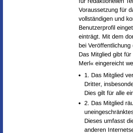
für redaktionellen T
Voraussetzung für da
vollständigen und k
Benutzerprofil einge
einträgt. Mit dem do
bei Veröffentlichung 
Das Mitglied gibt für
Merl« eingereicht w
1. Das Mitglied ve
Dritter, insbesond
Dies gilt für alle 
2. Das Mitglied r
uneingeschränktes
Dieses umfasst di
anderen Internets